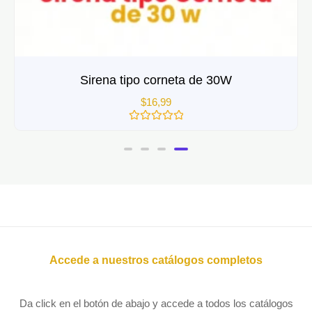
Sirena tipo corneta de 30W
$
16,99
Valorado
con
0
de
5
Accede a nuestros catálogos completos
Da click en el botón de abajo y accede a todos los catálogos