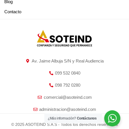
Blog
Contacto
Av. Jaime Albuja S/N y Real Audiencia
099 532 0840
098 792 0280
comercial@asoteind.com
administracion@asoteind.com
¿Más información?
Contáctanos
© 2025 ASOTEIND S.A.S - Todos los derechos reservados